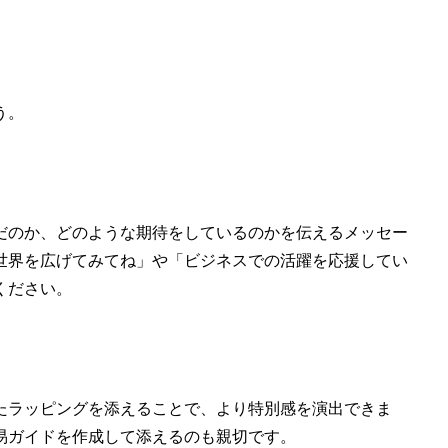
う。
だのか、どのような期待をしているのかを伝えるメッセー
世界を広げてみてね」や「ビジネスでの活躍を応援してい
ください。
たラッピングを添えることで、より特別感を演出できま
易ガイドを作成して添えるのも親切です。