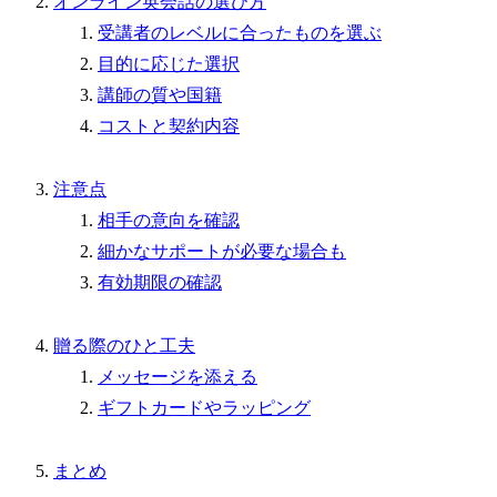
オンライン英会話の選び方
受講者のレベルに合ったものを選ぶ
目的に応じた選択
講師の質や国籍
コストと契約内容
注意点
相手の意向を確認
細かなサポートが必要な場合も
有効期限の確認
贈る際のひと工夫
メッセージを添える
ギフトカードやラッピング
まとめ