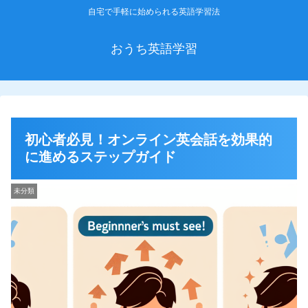
自宅で手軽に始められる英語学習法
おうち英語学習
初心者必見！オンライン英会話を効果的
に進めるステップガイド
未分類