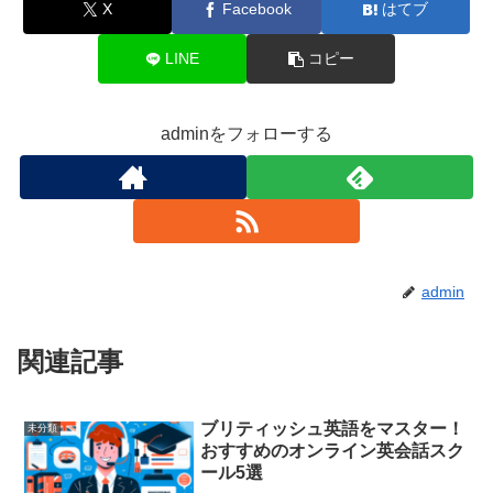
X
Facebook
はてブ
LINE
コピー
adminをフォローする
admin
関連記事
ブリティッシュ英語をマスター！
未分類
おすすめのオンライン英会話スク
ール5選