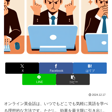
X
Facebook
はてブ
LINE
コピー
2024.12.17
オンライン英会話は、いつでもどこでも気軽に英語を学べ
る理想的な方法です。ただし、効果を最大限に引き出し、