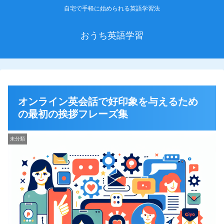
自宅で手軽に始められる英語学習法
おうち英語学習
オンライン英会話で好印象を与えるため
の最初の挨拶フレーズ集
未分類