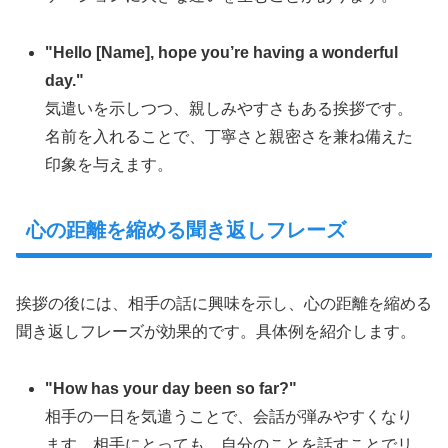
"Hello [Name], hope you’re having a wonderful
day."
気遣いを示しつつ、親しみやすさもある挨拶です。
名前を入れることで、丁寧さと親密さを兼ね備えた
印象を与えます。
心の距離を縮める聞き返しフレーズ
挨拶の後には、相手の話に興味を示し、心の距離を縮める
聞き返しフレーズが効果的です。具体例を紹介します。
"How has your day been so far?"
相手の一日を気遣うことで、会話が弾みやすくなり
ます。相手にとっても、自分のことを話すことでリ