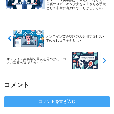
国語のスピーキング力を向上させる手段
として非常に有効です。しかし、どのよ
うに活用すれば最大限の効果を得られる
のでしょうか？この記事では、オンライ
ン英会話でスピーキング力を劇的に向上
させる具体的な4つの方法...
オンライン英会話講師の採用プロセスと
求められるスキルとは？
オンライン英会話で最安を見つける！コ
スパ重視の選び方ガイド
コメント
コメントを書き込む