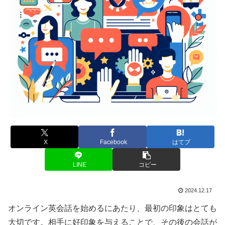
X
Facebook
はてブ
LINE
コピー
2024.12.17
オンライン英会話を始めるにあたり、最初の印象はとても
大切です。相手に好印象を与えることで、その後の会話が