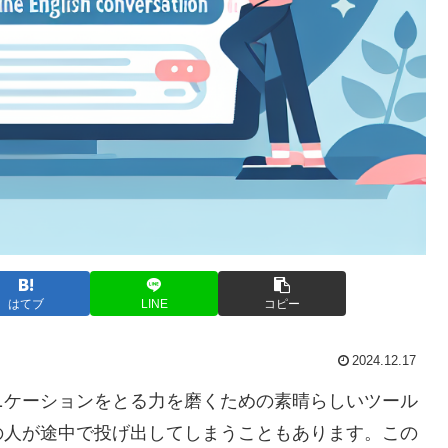
はてブ
LINE
コピー
2024.12.17
ニケーションをとる力を磨くための素晴らしいツール
の人が途中で投げ出してしまうこともあります。この