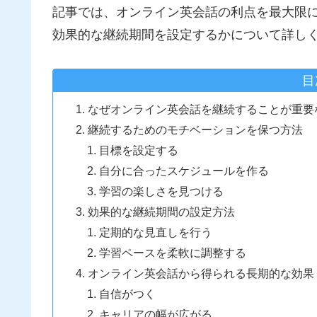
記事では、オンライン英会話の利点を最大限
効果的な継続期間を設定するかについて詳し
目
なぜオンライン英会話を継続することが重要
継続するためのモチベーションを保つ方法
目標を設定する
自分に合ったスケジュールを作る
学習の楽しさを見つける
効果的な継続期間の設定方法
定期的な見直しを行う
学習ペースを柔軟に調整する
オンライン英会話から得られる長期的な効果
自信がつく
キャリアの幅が広がる