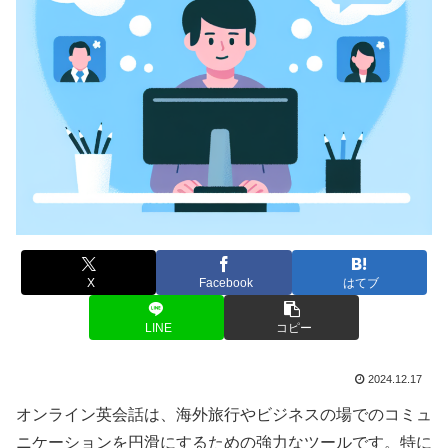
X
Facebook
はてブ
LINE
コピー
2024.12.17
オンライン英会話は、海外旅行やビジネスの場でのコミュ
ニケーションを円滑にするための強力なツールです。特に