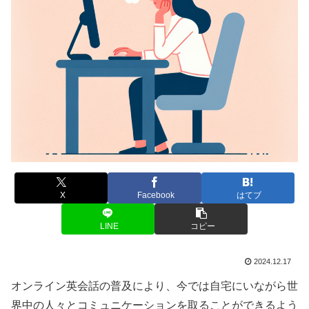
X
Facebook
はてブ
LINE
コピー
2024.12.17
オンライン英会話の普及により、今では自宅にいながら世
界中の人々とコミュニケーションを取ることができるよう