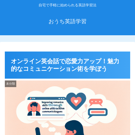
自宅で手軽に始められる英語学習法
おうち英語学習
オンライン英会話で恋愛力アップ！魅力
的なコミュニケーション術を学ぼう
未分類