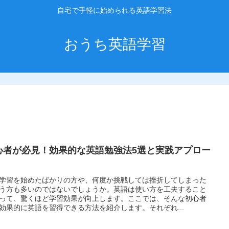
自宅で手軽に始められる英語学習法
おうち英語学習
心者が必見！効果的な英語勉強法5選と実践アプロー
学習を始めたばかりの方や、何度か挑戦しては挫折してしまった
う方も多いのではないでしょうか。英語は使い方を工夫すること
って、驚くほど学習効果が向上します。ここでは、そんな初心者
効果的に英語を習得できる方法を紹介します。それぞれ...