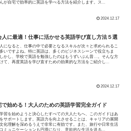
んが自宅で効率的に英語を学べる方法を紹介します。ス...
2024.12.17
会人に最適！仕事に活かせる英語学び直し方法５選
人になると、仕事の中で必要となるスキルが次々と求められるこ
多いですよね。特に英語は、多くのビジネスシーンで役立ちま
しかし、学校で英語を勉強したのはもうずいぶん昔…。そんな方
けて、再度英語を学び直すための効果的な方法をご紹介し...
2024.12.17
宅で始める！大人のための英語学習完全ガイド
学習を始めようと決心したすべての大人たちへ、このガイドはあ
をサポートします。英語力を向上させることは、キャリアの展開
文化理解を深めるうえで非常に有効です。また、旅行や日常生活
コミュニケーションも円滑になり、意欲的な生活を送る...