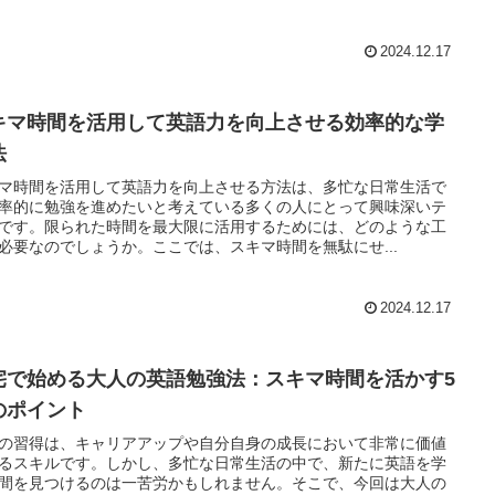
2024.12.17
キマ時間を活用して英語力を向上させる効率的な学
法
マ時間を活用して英語力を向上させる方法は、多忙な日常生活で
率的に勉強を進めたいと考えている多くの人にとって興味深いテ
です。限られた時間を最大限に活用するためには、どのような工
必要なのでしょうか。ここでは、スキマ時間を無駄にせ...
2024.12.17
宅で始める大人の英語勉強法：スキマ時間を活かす5
のポイント
の習得は、キャリアアップや自分自身の成長において非常に価値
るスキルです。しかし、多忙な日常生活の中で、新たに英語を学
間を見つけるのは一苦労かもしれません。そこで、今回は大人の