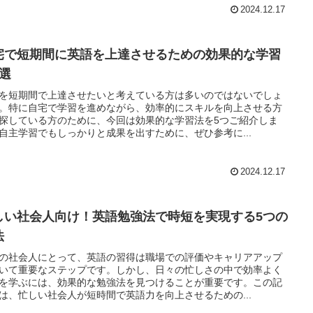
2024.12.17
宅で短期間に英語を上達させるための効果的な学習
5選
を短期間で上達させたいと考えている方は多いのではないでしょ
。特に自宅で学習を進めながら、効率的にスキルを向上させる方
探している方のために、今回は効果的な学習法を5つご紹介しま
自主学習でもしっかりと成果を出すために、ぜひ参考に...
2024.12.17
しい社会人向け！英語勉強法で時短を実現する5つの
法
の社会人にとって、英語の習得は職場での評価やキャリアアップ
いて重要なステップです。しかし、日々の忙しさの中で効率よく
を学ぶには、効果的な勉強法を見つけることが重要です。この記
は、忙しい社会人が短時間で英語力を向上させるための...