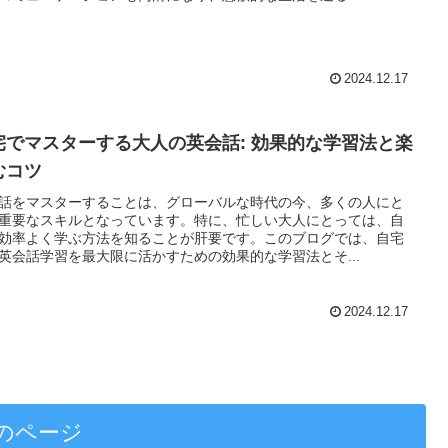
2024.12.17
宅でマスターする大人の英会話: 効果的な学習法と楽
むコツ
話をマスターすることは、グローバルな時代の今、多くの人にと
重要なスキルとなっています。特に、忙しい大人にとっては、自
効率よく学ぶ方法を知ることが肝要です。このブログでは、自宅
英会話学習を最大限に活かすための効果的な学習法とそ...
2024.12.17
のページ