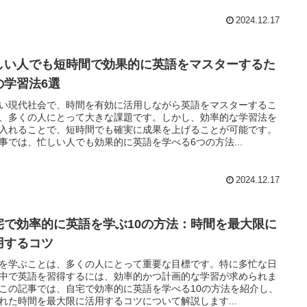
2024.12.17
しい人でも短時間で効果的に英語をマスターするた
の学習法6選
い現代社会で、時間を有効に活用しながら英語をマスターするこ
、多くの人にとって大きな課題です。しかし、効率的な学習法を
入れることで、短時間でも確実に成果を上げることが可能です。
事では、忙しい人でも効果的に英語を学べる6つの方法...
2024.12.17
宅で効率的に英語を学ぶ10の方法：時間を最大限に
用するコツ
を学ぶことは、多くの人にとって重要な目標です。特に多忙な日
中で英語を習得するには、効率的かつ計画的な学習が求められま
この記事では、自宅で効率的に英語を学べる10の方法を紹介し、
れた時間を最大限に活用するコツについて解説します...